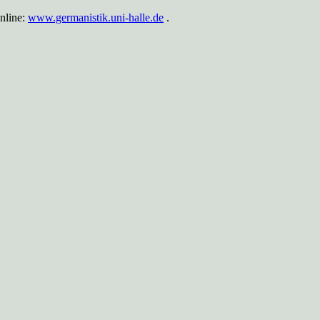
online:
www.germanistik.uni-halle.de
.